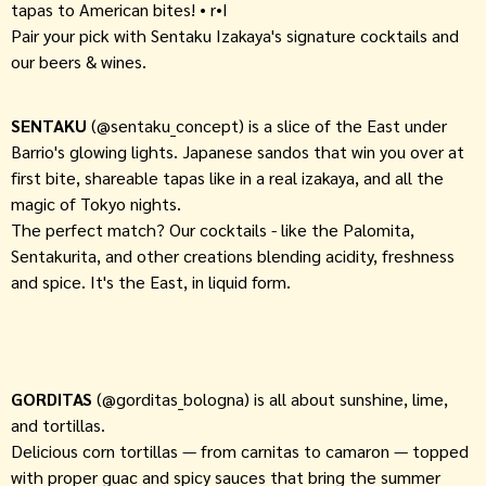
tapas to American bites! • r•I
Pair your pick with Sentaku Izakaya's signature cocktails and
our beers & wines.
SENTAKU
(@sentaku_concept) is a slice of the East under
Barrio's glowing lights. Japanese sandos that win you over at
first bite, shareable tapas like in a real izakaya, and all the
magic of Tokyo nights.
The perfect match? Our cocktails - like the Palomita,
Sentakurita, and other creations blending acidity, freshness
and spice. It's the East, in liquid form.
GORDITAS
(@gorditas_bologna) is all about sunshine, lime,
and tortillas.
Delicious corn tortillas — from carnitas to camaron — topped
with proper guac and spicy sauces that bring the summer