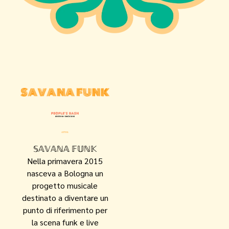
𝕊𝔸𝕍𝔸ℕ𝔸 𝔽𝕌ℕ𝕂
Nella primavera 2015
nasceva a Bologna un
progetto musicale
destinato a diventare un
punto di riferimento per
la scena funk e live