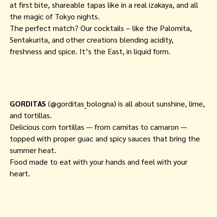
at first bite, shareable tapas like in a real izakaya, and all
the magic of Tokyo nights.
The perfect match? Our cocktails – like the Palomita,
Sentakurita, and other creations blending acidity,
freshness and spice. It’s the East, in liquid form.
GORDITAS
(@gorditas_bologna) is all about sunshine, lime,
and tortillas.
Delicious corn tortillas — from carnitas to camaron —
topped with proper guac and spicy sauces that bring the
summer heat.
Food made to eat with your hands and feel with your
heart.