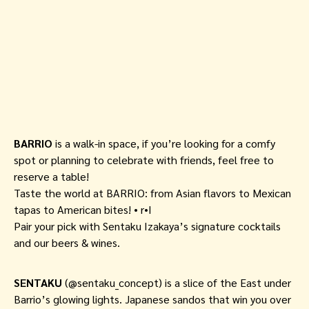
BARRIO
is a walk-in space, if you’re looking for a comfy
spot or planning to celebrate with friends, feel free to
reserve a table!
Taste the world at BARRIO: from Asian flavors to Mexican
tapas to American bites! • r•I
Pair your pick with Sentaku Izakaya’s signature cocktails
and our beers & wines.
SENTAKU
(@sentaku_concept) is a slice of the East under
Barrio’s glowing lights. Japanese sandos that win you over