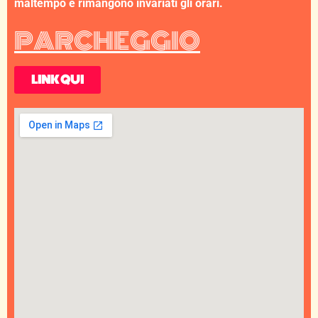
maltempo e rimangono invariati gli orari.
PARCHEGGIO
LINK QUI