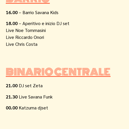
16.00
– Barrio Savana Kids
18.00
– Aperitivo e inizio DJ set
Live Noe Tommasini
Live Riccardo Onori
Live Chris Costa
BINARIO CENTRALE
21.00
DJ set Zeta
21.30
Live Savana Funk
00.00
Katzuma djset