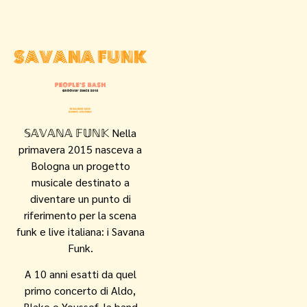
𝕊𝔸𝕍𝔸ℕ𝔸 𝔽𝕌ℕ𝕂 Nella
primavera 2015 nasceva a
Bologna un progetto
musicale destinato a
diventare un punto di
riferimento per la scena
funk e live italiana: i Savana
Funk.
A 10 anni esatti da quel
primo concerto di Aldo,
Blake e Youssef, la band