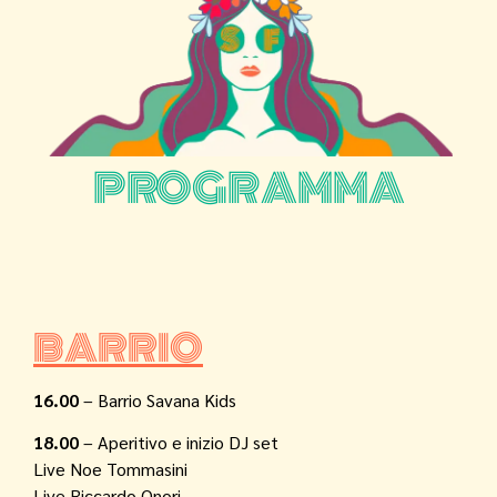
PROGRAMMA
BARRIO
16.00
– Barrio Savana Kids
18.00
– Aperitivo e inizio DJ set
Live Noe Tommasini
Live Riccardo Onori